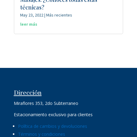
técnicas?
May 23, 2022
|
Más recientes
leer más
Dirección
Miraflores 353, 2do Subterraneo
Estacionamiento exclusivo para clientes
Política de cambios y devoluciones
Términos y condiciones