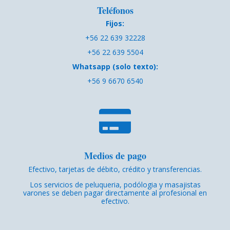
Teléfonos
Fijos:
+56 22 639 32228
+56 22 639 5504
Whatsapp (solo texto):
+56 9 6670 6540

Medios de pago
Efectivo, tarjetas de débito, crédito y transferencias.
Los servicios de peluqueria, podólogia y masajistas
varones se deben pagar directamente al profesional en
efectivo.