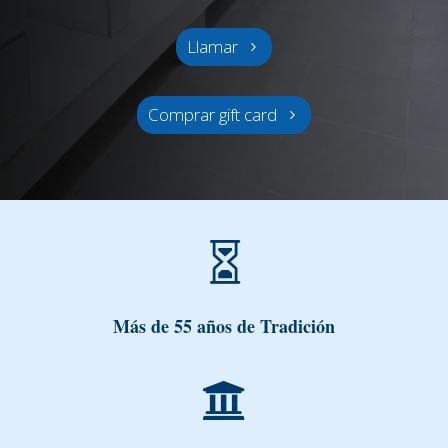
Llamar
Comprar gift card

Más de 55 años de Tradición
