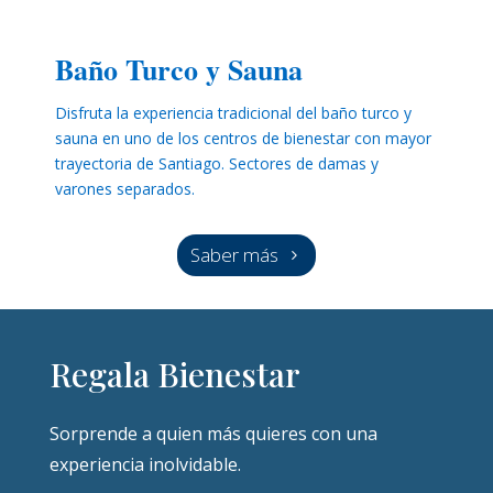
Baño Turco y Sauna
Disfruta la experiencia tradicional del baño turco y
sauna en uno de los centros de bienestar con mayor
trayectoria de Santiago. Sectores de damas y
varones separados.
Saber más
Regala Bienestar
Sorprende a quien más quieres con una
experiencia inolvidable.