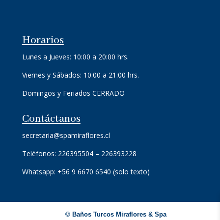
Horarios
Lunes a Jueves: 10:00 a 20:00 hrs.
Viernes y Sábados: 10:00 a 21:00 hrs.
Domingos y Feriados CERRADO
Contáctanos
secretaria@spamiraflores.cl
Teléfonos: 226395504 – 226393228
Whatsapp: +56 9 6670 6540 (solo texto)
©
Baños Turcos Miraflores & Spa