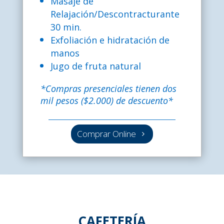
Masaje de
Relajación/Descontracturante
30 min.
Exfoliación e hidratación de
manos
Jugo de fruta natural
*Compras presenciales tienen dos
mil pesos ($2.000) de descuento*
Comprar Online
CAFETERÍA