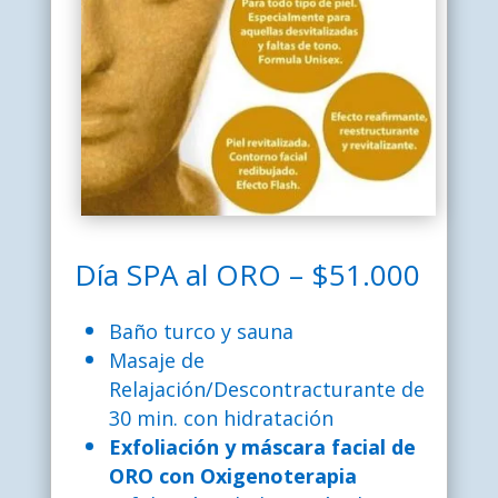
Día SPA al ORO – $51.000
Baño turco y sauna
Masaje de
Relajación/Descontracturante de
30 min. con hidratación
E
xfoliación y máscara facial de
ORO con Oxigenoterapia