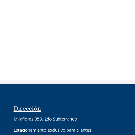
Dirección
Miraflores 353, 2do Subterraneo
Estacionamiento exclusivo para clientes