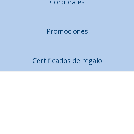
Corporales
Promociones
Certificados de regalo
Suscribete a nuestro
NEWSLETTER
Recomendaciones y consejos para
tu relajación y bienestar