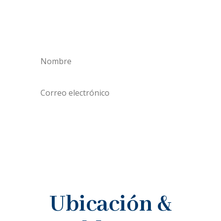
Aviso de nuevos tratamientos
faciales y corporales
Promociones
Suscribirme
Ubicación &