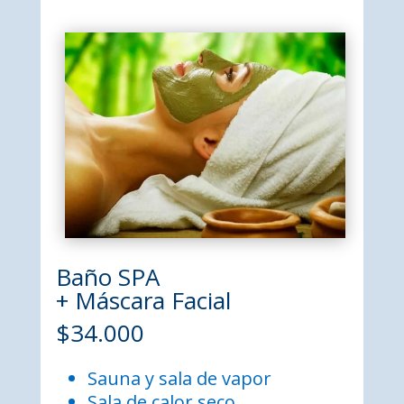
Baño SPA
+ Máscara Facial
$34.000
Sauna y sala de vapor
Sala de calor seco