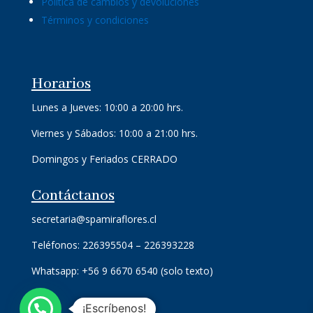
Política de cambios y devoluciones
Términos y condiciones
Horarios
Lunes a Jueves: 10:00 a 20:00 hrs.
Viernes y Sábados: 10:00 a 21:00 hrs.
Domingos y Feriados CERRADO
Contáctanos
secretaria@spamiraflores.cl
Teléfonos: 226395504 – 226393228
Whatsapp: +56 9 6670 6540 (solo texto)
¡Escríbenos!