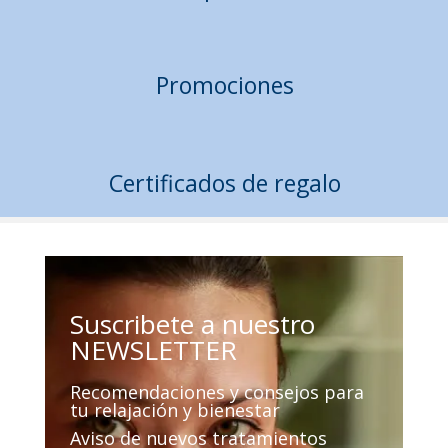
Promociones
Certificados de regalo
Suscribete a nuestro
NEWSLETTER
Recomendaciones y consejos para
tu relajación y bienestar
Aviso de nuevos tratamientos