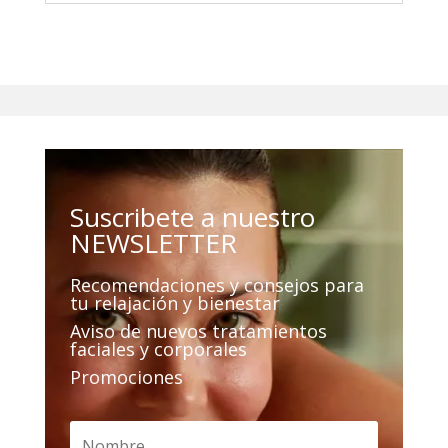
Suscribete a nuestro
NEWSLETTER
Recomendaciones y consejos para
tu relajación y bienestar
Aviso de nuevos tratamientos
faciales y corporales
Promociones