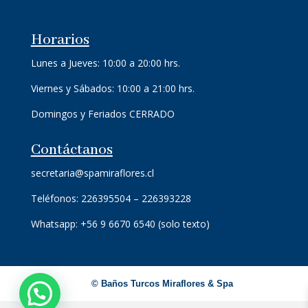
Horarios
Lunes a Jueves: 10:00 a 20:00 hrs.
Viernes y Sábados: 10:00 a 21:00 hrs.
Domingos y Feriados CERRADO
Contáctanos
secretaria@spamiraflores.cl
Teléfonos: 226395504 – 226393228
Whatsapp: +56 9 6670 6540 (solo texto)
©
Baños Turcos Miraflores & Spa
¡Escríbenos!