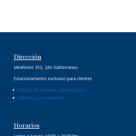
Dirección
Miraflores 353, 2do Subterraneo
Estacionamiento exclusivo para clientes
Política de cambios y devoluciones
Términos y condiciones
Horarios
Lunes a Jueves: 10:00 a 20:00 hrs.