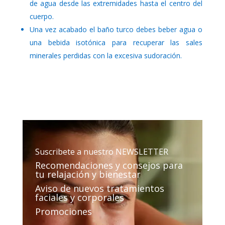
de agua desde las extremidades hasta el centro del
cuerpo.
Una vez acabado el baño turco debes beber agua o
una bebida isotónica para recuperar las sales
minerales perdidas con la excesiva sudoración.
Suscribete a nuestro NEWSLETTER
Recomendaciones y consejos para
tu relajación y bienestar
Aviso de nuevos tratamientos
faciales y corporales
Promociones